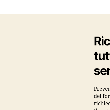
Ric
tut
se
Preven
del fo
richie