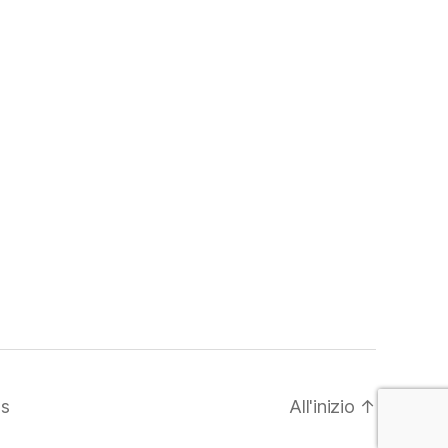
ss
All'inizio
↑