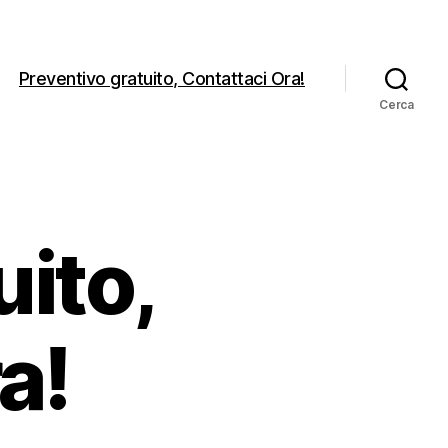
Preventivo gratuito, Contattaci Ora!
Cerca
uito,
a!