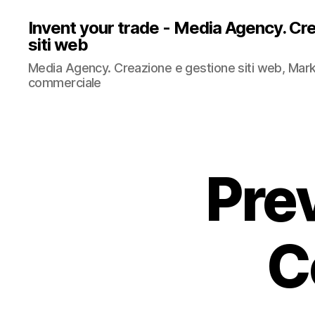
Invent your trade - Media Agency. Cr
siti web
Media Agency. Creazione e gestione siti web, Mark
commerciale
Prev
C