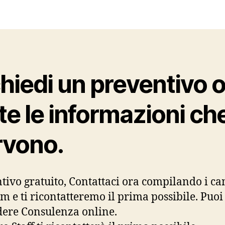
hiedi un preventivo 
te le informazioni che
rvono.
tivo gratuito, Contattaci ora compilando i c
rm e ti ricontatteremo il prima possibile. Puo
dere Consulenza online.