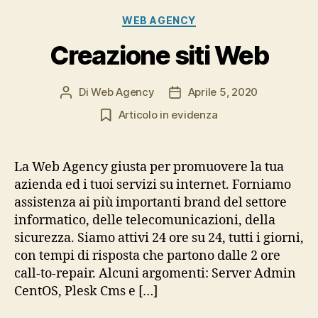
Categorie
WEB AGENCY
Creazione siti Web
Di
Web Agency
Aprile 5, 2020
Autore
Data
articolo
dell'articolo
Articolo in evidenza
La Web Agency giusta per promuovere la tua
azienda ed i tuoi servizi su internet. Forniamo
assistenza ai più importanti brand del settore
informatico, delle telecomunicazioni, della
sicurezza. Siamo attivi 24 ore su 24, tutti i giorni,
con tempi di risposta che partono dalle 2 ore
call-to-repair. Alcuni argomenti: Server Admin
CentOS, Plesk Cms e […]